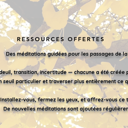
RESSOURCES OFFERTES
Des méditations guidées pour les passages de la 
deuil, transition, incertitude — chacune a été cré
n seuil particulier et traverser plus entièrement ce q
Installez-vous, fermez les yeux, et offrez-vous ce 
De nouvelles méditations sont ajoutées régulière