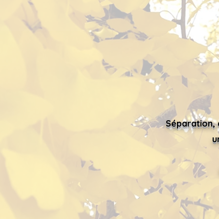
Séparation, 
u