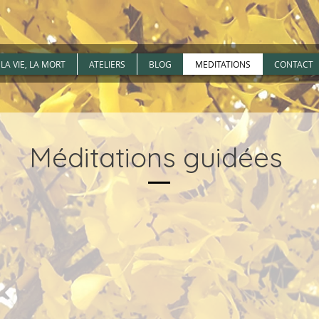
LA VIE, LA MORT
ATELIERS
BLOG
MEDITATIONS
CONTACT
Méditations guidées