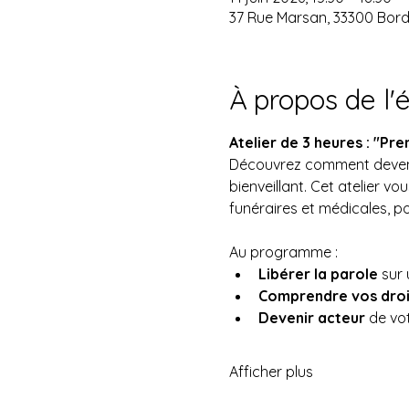
37 Rue Marsan, 33300 Bor
À propos de l
Atelier de 3 heures : "Pre
Découvrez comment devenir
bienveillant. Cet atelier vo
funéraires et médicales, po
Au programme :
Libérer la parole
 sur
Comprendre vos droi
Devenir acteur
 de vo
Afficher plus