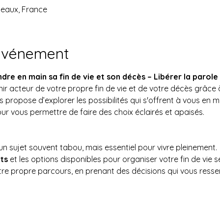
deaux, France
'événement
ndre en main sa fin de vie et son décès – Libérer la parole
 acteur de votre propre fin de vie et de votre décès grâce 
us propose d’explorer les possibilités qui s'offrent à vous en m
ur vous permettre de faire des choix éclairés et apaisés.
 un sujet souvent tabou, mais essentiel pour vivre pleinement.
ts
 et les options disponibles pour organiser votre fin de vie s
tre propre parcours, en prenant des décisions qui vous resse