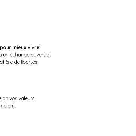
 pour mieux vivre"
à un échange ouvert et 
atière de libertés 
elon vos valeurs.
mblent.