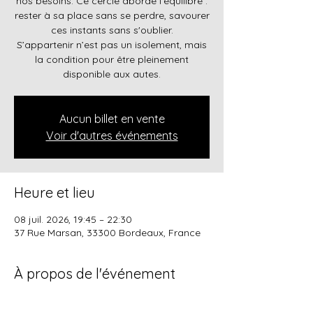
nos besoins. Ce cercle aborde l'équilibre :
rester à sa place sans se perdre, savourer
ces instants sans s'oublier.
S’appartenir n’est pas un isolement, mais
la condition pour être pleinement
disponible aux autes.
Aucun billet en vente
Voir d'autres événements
Heure et lieu
08 juil. 2026, 19:45 – 22:30
37 Rue Marsan, 33300 Bordeaux, France
À propos de l'événement