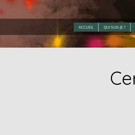
ACCUEIL
QUI SUIS-JE ?
Ce