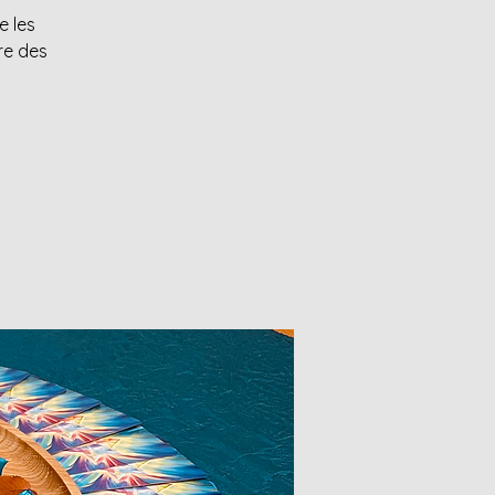
e les
re des