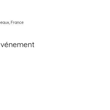
deaux, France
'événement