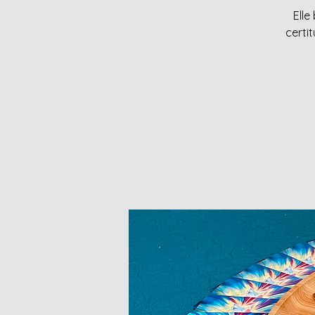
Elle
certi