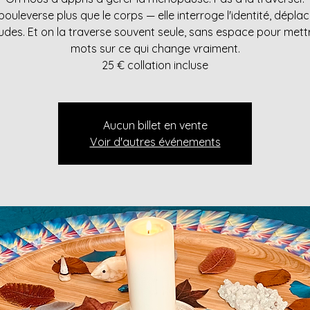
 bouleverse plus que le corps — elle interroge l'identité, déplac
tudes. Et on la traverse souvent seule, sans espace pour mett
mots sur ce qui change vraiment.
25 € collation incluse
Aucun billet en vente
Voir d'autres événements