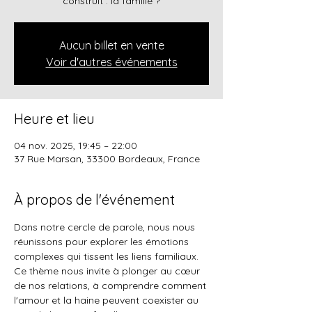
construit : la famille ?
Aucun billet en vente
Voir d'autres événements
Heure et lieu
04 nov. 2025, 19:45 – 22:00
37 Rue Marsan, 33300 Bordeaux, France
À propos de l'événement
Dans notre cercle de parole, nous nous 
réunissons pour explorer les émotions 
complexes qui tissent les liens familiaux. 
Ce thème nous invite à plonger au cœur 
de nos relations, à comprendre comment 
l'amour et la haine peuvent coexister au 