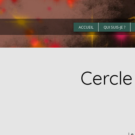
ACCUEIL
QUI SUIS-JE ?
Cercle
Le 