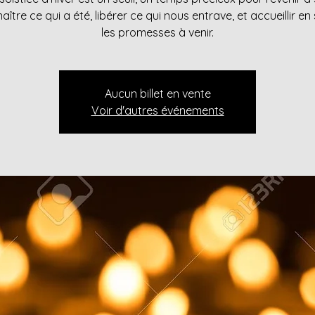
aître ce qui a été, libérer ce qui nous entrave, et accueillir en 
les promesses à venir.
Aucun billet en vente
Voir d'autres événements