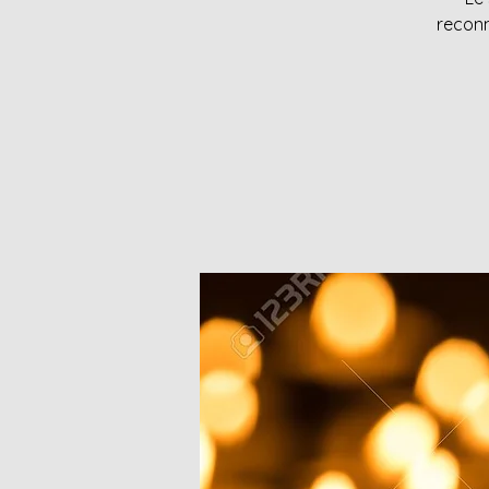
reconn