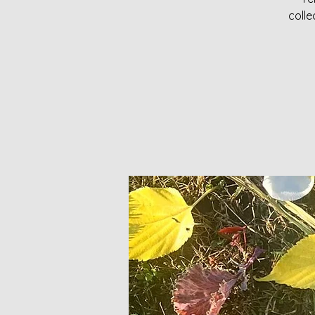
colle