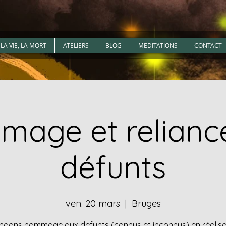
LA VIE, LA MORT
ATELIERS
BLOG
MEDITATIONS
CONTACT
age et relianc
défunts
ven. 20 mars
  |  
Bruges
ndons hommage aux defunts (connus et inconnus) en réalis