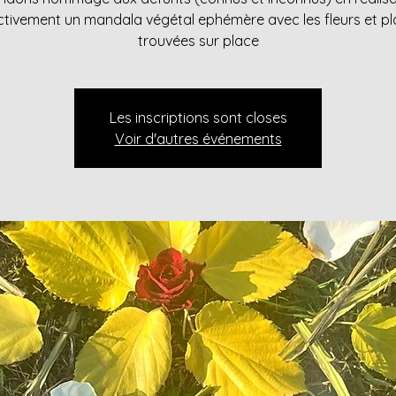
ctivement un mandala végétal ephémère avec les fleurs et p
trouvées sur place
Les inscriptions sont closes
Voir d'autres événements