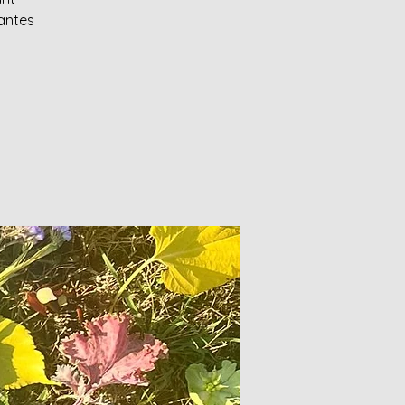
lantes