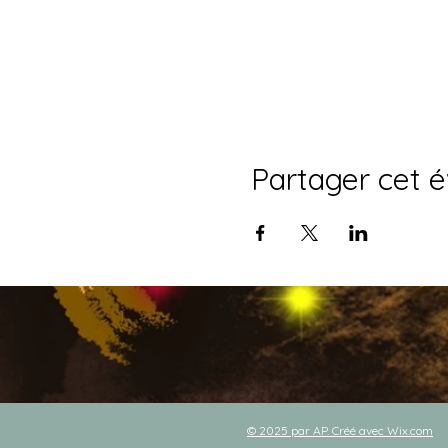
Partager cet 
© 2025 par AP. Créé avec
Wix.com