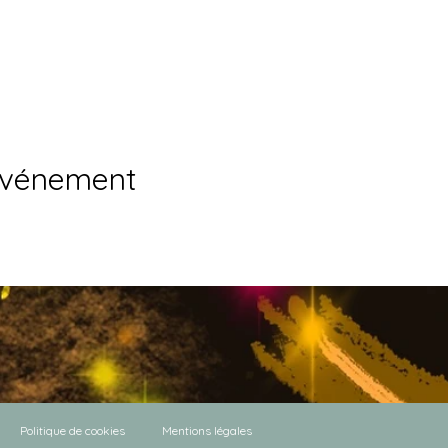
événement
Politique de cookies
Mentions légales