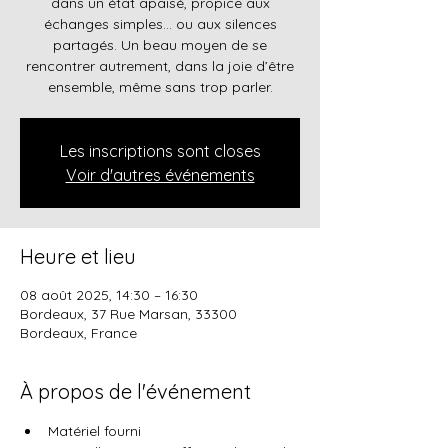
dans un état apaisé, propice aux
échanges simples… ou aux silences
partagés. Un beau moyen de se
rencontrer autrement, dans la joie d’être
ensemble, même sans trop parler.
Les inscriptions sont closes
Voir d'autres événements
Heure et lieu
08 août 2025, 14:30 – 16:30
Bordeaux, 37 Rue Marsan, 33300
Bordeaux, France
À propos de l'événement
Matériel fourni